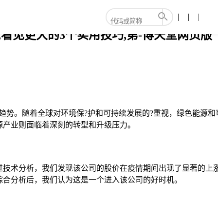
,看见更大的3个实用技巧,第-博天堂网页版
趋势。随着全球对环境保?护和可持续发展的?重视，绿色能源
源产业则面临着深刻的转型和升级压力。
通过技术分析，我们发现该公司的股价在疫情期间出现了显著的
综合分析后，我们认为这是一个进入该公司的好时机。