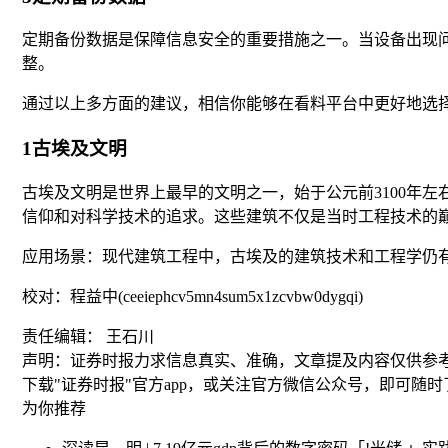
定期备份数据是保障信息安全的重要措施之一。当设备出现
整。
通过以上多方面的建议，相信你能够在看料平台中更好地选
1古埃及文明
古埃及文明是世界上最早的文明之一，始于公元前3100年
信仰和对科学技术的追求。这些建筑不仅是当时工程技术的
应用场景：现代建筑工程中，古埃及的建筑技术和工程学仍
校对：程益中(ceeiephcv5mn4sum5x1zcvbw0dygqi)
责任编辑： 王石川
声明：证券时报力求信息真实、准确，文章提及内容仅供参
下载"证券时报"官方app，或关注官方微信公众号，即可随
为你推荐