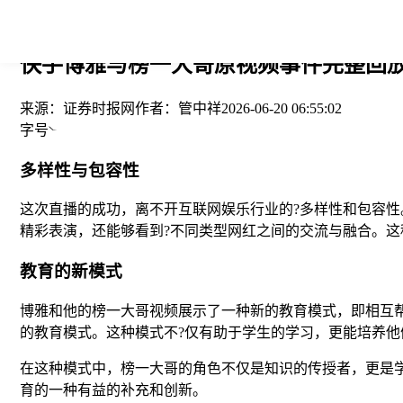
您当前的位置： > >
快手博雅与榜一大哥原视频事件完整回放
来源：
证券时报网
作者：
管中祥
2026-06-20 06:55:02
字号
多样性与包容性
这次直播的成功，离不开互联网娱乐行业的?多样性和包容
精彩表演，还能够看到?不同类型网红之间的交流与融合。这
教育的新模式
博雅和他的榜一大哥视频展示了一种新的教育模式，即相互
的教育模式。这种模式不?仅有助于学生的学习，更能培养
在这种模式中，榜一大哥的角色不仅是知识的传授者，更是
育的一种有益的补充和创新。