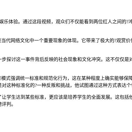
的娱乐体验。通过这段视频，观众们不仅能看到两位红人之间的?
是当代网络文化中一个重要现象的体现。它带来了极大的?观赏
一步探讨这一事件背后反映的社会现象和文化冲突。这不仅仅是
育模式强调统一标准和规范化行为，这在某种程度上确实能够保
是对这种标准化的?一种反叛和挑战，他试图通过这种方式表达个
了让学生达到某些标准，更应该是培养学生的全面发展。这包括
德评判。