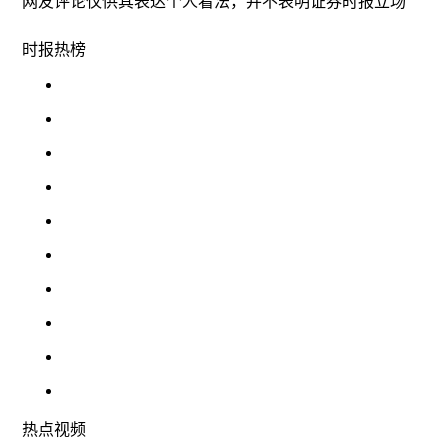
网友评论仅供其表达个人看法，并不表明证券时报立场
时报
热榜
热点
视频