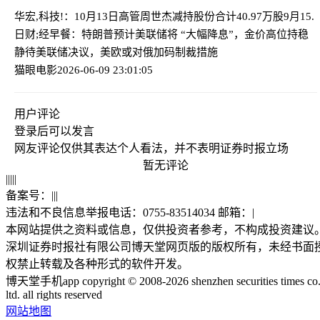
华宏,科技!：10月13日高管周世杰减持股份合计40.97万股
9月15.
日财;经早餐：特朗普预计美联储将 “大幅降息”，金价高位持稳
静待美联储决议，美欧或对俄加码制裁措施
猫眼电影
2026-06-09 23:01:05
用户评论
登录
后可以发言
网友评论仅供其表达个人看法，并不表明证券时报立场
暂无评论
|
|
|
|
|
备案号：
|
|
|
违法和不良信息举报电话：0755-83514034 邮箱：
|
本网站提供之资料或信息，仅供投资者参考，不构成投资建议
深圳证券时报社有限公司博天堂网页版的版权所有，未经书面
权禁止转载及各种形式的软件开发。
博天堂手机app copyright © 2008-2026 shenzhen securities times co.
ltd. all rights reserved
网站地图