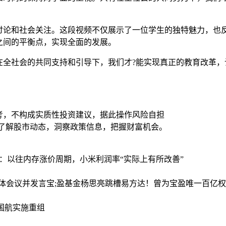
讨论和社会关注。这段视频不仅展示了一位学生的独特魅力，也反
之间的平衡点，实现全面的发展。
在全社会的共同支持和引导下，我们才?能实现真正的教育改革，
考，不构成实质性投资建议，据此操作风险自担
时了解股市动态，洞察政策信息，把握财富机会。
摩：以往内存涨价周期，小米利润率“实际上有所改善”
全体会议并发言
宝;盈基金杨思亮跳槽易方达！曾为宝盈唯一百亿权
国国航实施重组