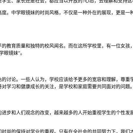
是学生、家长还是社会，都应当以开放的?心态，去理解和支持这
高度。中学眼镜妹的时尚风格，不仅是一种外在的展现，更是一种
平的教育质量和独特的校风闻名。而在这所学校里，有一位女孩
学眼镜妹”。
色的讨论。一些人认为，学校应该给予更多的宽容和理解，尊重学
持对学习和健康成长的关注，是学校和家庭需要共同面对的问题
的进步和人们观念的改变，越来越多的人开始重视学生的个性发
和时尚的保持对学业的重视。只有在全社会的共同努力下，我们