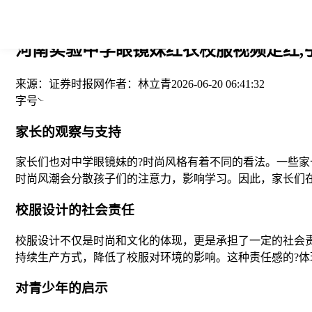
您当前的位置： > >
河南实验中学眼镜妹红衣校服视频走红,引
来源：
证券时报网
作者：
林立青
2026-06-20 06:41:32
字号
家长的观察与支持
家长们也对中学眼镜妹的?时尚风格有着不同的看法。一些
时尚风潮会分散孩子们的注意力，影响学习。因此，家长们
校服设计的社会责任
校服设计不仅是时尚和文化的体现，更是承担了一定的社会
持续生产方式，降低了校服对环境的影响。这种责任感的?
对青少年的启示