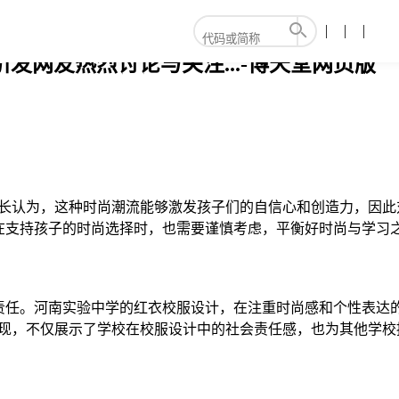
发网友热烈讨论与关注...-博天堂网页版
家长认为，这种时尚潮流能够激发孩子们的自信心和创造力，因此
在支持孩子的时尚选择时，也需要谨慎考虑，平衡好时尚与学习
责任。河南实验中学的红衣校服设计，在注重时尚感和个性表达
体现，不仅展示了学校在校服设计中的社会责任感，也为其他学校