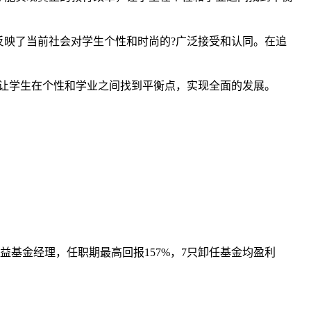
映了当前社会对学生个性和时尚的?广泛接受和认同。在追
让学生在个性和学业之间找到平衡点，实现全面的发展。
益基金经理，任职期最高回报157%，7只卸任基金均盈利