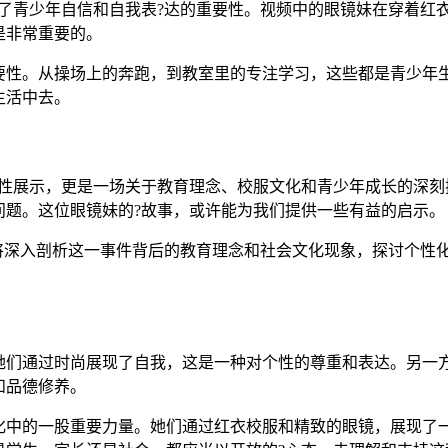
示了青少年自信和自我表?达的重要性。视频中的眼镜妹在穿着红
是非常重要的。
要性。从操场上的奔跑，到教室里的专注学习，这些都是青少年
生活中去。
个性展示，更是一场关于教育理念、校服文化和青少年成长的深刻
问题。这位眼镜妹的?故事，或许能为我们提供一些有益的启示。
们将深入剖析这一事件背后的教育理念和社会文化现象，探讨个性
她们通过时尚展现了自我，这是一种对个性的尊重和表达。另一
和品德修养。
化中的一股重要力量。她们通过红衣校服和精致的眼镜，展现了