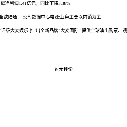
母净利润1.41亿元，同比下降3.38%
全
欧陆通：.公司数据中心电源;业务主要以内销为主
”评级
大麦娱乐‘推’出全新品牌“大麦国际” 提供全球演出购票、
暂无评论