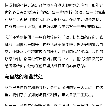
树成荫的小径，还是静静地坐在湖边聆听水的声音，都能让
你的心灵得到?难得的放松。每一片树叶的颤动，每一滴露珠
的晶莹，都是自然对我们心灵的疗愈。在这里，你会发现，
自然的每一个细节，都在为你的心灵谱写一曲美妙的旋律。
我们还特别提供了一些自然疗愈的活动，比如草药疗愈、森
林浴、瑜伽和冥想等。这些活动不仅能够让你更好地融入自
然，还能帮助你释放内心的压力，找到内心的平静。我们的
疗愈师们，都是经过严格培训的专业人士，他们将自然的智
慧传递给你，让你在葫芦里找到真正的心灵疗愈。
与自然的和谐共处
葫芦里与自然的和谐共处，是生活魔法的另一大亮点。在这
里，我们学会了如何与自然相处，与大自然共生共息。
每一天，当你在公园里漫步，你会发现，每一棵树，每一片