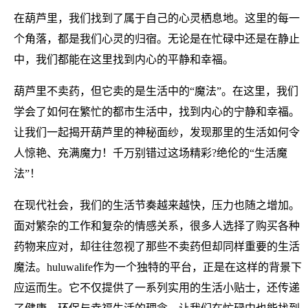
在葫芦里，我们找到了属于自己的心灵栖息地。这里的每一
个角落，都是我们心灵的归宿。无论是在忙碌中还是在静止
中，我们都能在这里找到内心的平静和幸福。
葫芦里不卖药，但它卖的是生活中的“魔法”。在这里，我们
学会了如何在繁忙的都市生活中，找到内心的宁静和幸福。
让我们一起揭开葫芦里的神秘面纱，发现那里的生活如何令
人惊艳、充满魔力！千万别错过这场精彩?绝伦的“生活魔
法”！
在现代社会，我们的生活节奏越来越快，压力也随之增加。
面对繁杂的工作和复杂的情感关系，很多人选择了购买各种
药物来应对，却往往忽视了那些不卖药但却同样重要的生活
魔法。huluwalife作为一个独特的平台，正是在这样的背景下
应运而生。它不仅提供了一系列实用的生活小贴士，还传递