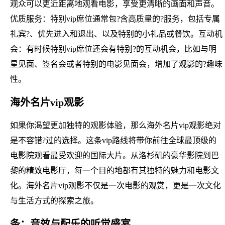
观众可以更近距离地观看电影，享受更清晰的画面和声音。
优质服务：特别vip席位通常包?含高质量的?服务，包括专属
礼宾?、优先进入和退出、以及特别的小礼品或餐饮。互动机
会：有时候特别vip席位还会有特别?的互动机会，比如与明
星见面、签名会或者特别的电影见面会，增加了观影的?趣味
性。
海外名片vip观影
如果你渴望更加独特的观影体验，那么海外名片vip观影绝对
是不容错?过的选择。这条vip路线将带你前往全球最顶级的
电影院观看最受欢迎的国际大片。从洛杉矶的豪华影院到巴
黎的精致电影厅，每一个目的地都有其独特的魅力和电影文
化。海外名片vip观影不仅是一次电影的观赏，更是一次文化
与生活方式的探索之旅。
条：音效与配乐的听觉盛宴