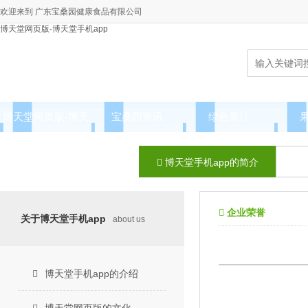
欢迎来到 广东宝桑园健康食品有限公司
博天堂网页版-博天堂手机app
博天堂网页版-博天
宝桑园资讯
绿色果汁
堂手机app
博天堂手机app的简介
企业荣誉
关于博天堂手机app
about us
博天堂手机app的介绍