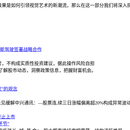
视效果是如何引领视觉艺术的新潮流，那么在这一部分我们将深入
智能驾驶签署战略合作
考，不构成实质性投资建议，据此操作风险自担
时了解股市动态，洞察政策信息，把握财富机会。
家”的观念
未见缓解
中兴通讯：—股票连,续三日涨幅偏离超20%构成异常波
终止上市
环节”