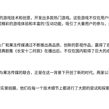
新的游戏技术和创意，开发出多款热门游戏。这些游戏不仅在用户
过精彩的游戏体验和丰富的?互动功能，吸引了大量用户的参与
制片厂和果冻传媒通过不断推出高品质、创新的影视作品，赢得了
经典剧集《长安十二时辰》在播出后，不仅在国内取得了巨大的
?与果冻传媒的联合，正是在这一背景下开创了新的时代。两家公
i）到实景拍摄，他们在每一个技术细节上都进行了大胆的尝试和