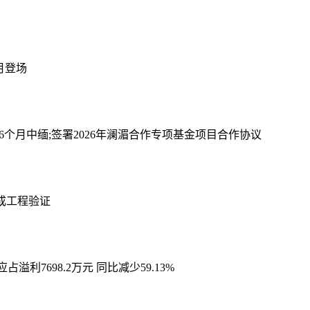
 月登场
6个月
中缅;签署2026年澜湄合作专项基金项目合作协议
完成工程验证
溢利7698.2万元 同比减少59.13%