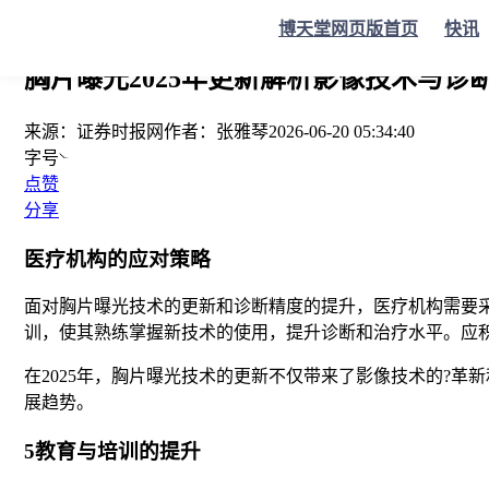
您当前的位置：
证券时报
>
要闻
>
正文
博天堂网页版首页
快讯
胸片曝光2025年更新解析影像技术与诊
来源：
证券时报网
作者：
张雅琴
2026-06-20 05:34:40
字号
点赞
分享
医疗机构的应对策略
面对胸片曝光技术的更新和诊断精度的提升，医疗机构需要
训，使其熟练掌握新技术的使用，提升诊断和治疗水平。应
在2025年，胸片曝光技术的更新不仅带来了影像技术的?
展趋势。
5教育与培训的提升