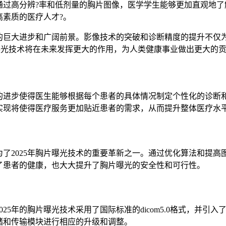
通过高分辨?率和低剂量的胸片图像，医学学生能够更加直观地了
素质的医疗人才?。
域的巨大进步和广阔前景。影像技术的突破和诊断精度的提升不
曝光技术将在未来发挥更大的作用，为人类健康事业做出更大的
的进步使得医生能够根据每个患者的具体情况制定个性化的诊断
实现将使得医疗服务更加贴近患者的需求，从而提升整体医疗水
了2025年胸片曝光技术的重要革新之一。通过优化算法和提
了患者的健康，也大大提升了胸片曝光的安全性和可行性。
年的胸片曝光技术采用了国际标准的dicom5.0格式，并引入了最
储和传输模块进行相应的升级和调整。