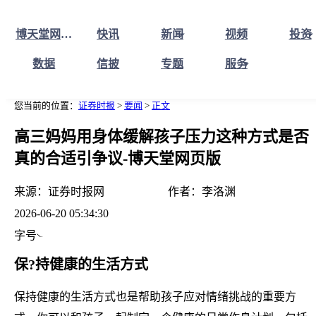
博天堂网页版首页
快讯
新闻
视频
投资
数据
信披
专题
服务
您当前的位置：
证券时报
>
要闻
>
正文
高三妈妈用身体缓解孩子压力这种方式是否
真的合适引争议-博天堂网页版
来源：
证券时报网
作者：
李洛渊
2026-06-20 05:34:30
字号
保?持健康的生活方式
保持健康的生活方式也是帮助孩子应对情绪挑战的重要方