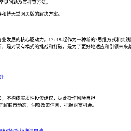
的常见问题及其排查方法。
导和博天堂网页版的解决方案。
发展的核心驱动力。17.c18-起作为一种新的?思维方式和
新，是对现有模式的挑战和打破，是为了更好地适应和引领未来
连升
考，不构成实质性投资建议，据此操作风险自担
时了解股市动态，洞察政策信息，把握财富机会。
4和宁德时代超级增混电池