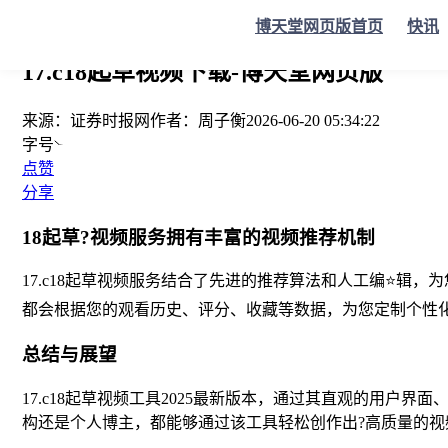
您当前的位置：
证券时报
>
要闻
>
正文
博天堂网页版首页
快讯
17.c18起草视频下载-博天堂网页版
来源：
证券时报网
作者：
周子衡
2026-06-20 05:34:22
字号
点赞
分享
18起草?视频服务拥有丰富的视频推荐机制
17.c18起草视频服务结合了先进的推荐算法和人工编⭐辑
都会根据您的观看历史、评分、收藏等数据，为您定制个性
总结与展望
17.c18起草视频工具2025最新版本，通过其直观的用
构还是个人博主，都能够通过该工具轻松创作出?高质量的视