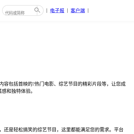
电子报
客户端
内容包括首映的?热门电影、综艺节目的精彩片段等，让您成
属感和独特体验。
，还是轻松搞笑的综艺节目，这里都能满足您的需求。平台