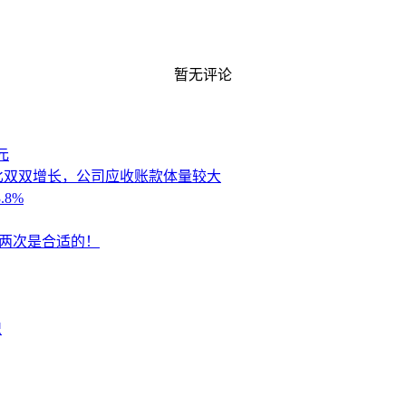
暂无评论
元
润同比双双增长，公司应收账款体量较大
.8%
息两次是合适的！
识