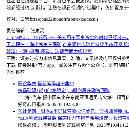
在超碰在线观看平台，听觉也不会被忽视。我们精心挑选的
效都经过精心设计。让您在观看视频的?过程中，仿佛置身于
校对：白岩松(zsqbus22sboudfffisbmextoqdkcnl)
责任编辑： 张泉灵
ka‘n’e表示，“每花费<一>美元用于军事资金的时代已经
王志恒在上海出席第三届矿;产资源供应链可持续生态开发者
玻璃：<消>息面?驱动，玻璃盘面大幅拉涨
声明：证券时报力求信息真实、准确，文章提及内容仅供参
下载"证券时报"官方app，或关注官方微信公众号，即可随
为你推荐
阳谷华泰,最新筹码趋于集中
多晶硅现{货}价?格稳定；5概念股获融资回购
上<海>汽车:报中国车企在东南亚遭遇阻击
火爆！超百亿
好奇心日报
2026-06-07 19:58:30
预计第四—财季ai半导体营收62亿美元，分析师预期58.
*s,t返利遭减持背后:保壳压力下销售费用增速显著超营
操盘必读.：!影响股市利好或利空消息_2025年10月14