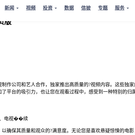
新闻
视频
投资
数据
信披
专题
服务
页版
视制作公司和艺人合作，独家推出高质量的?视频内容。这些独家
加了平台的吸引力，也让您在观看过程中，感受到一种特别的归
、电视��续
，以确保其质量和观众的?满意度。无论您是喜欢悬疑惊悚的电影