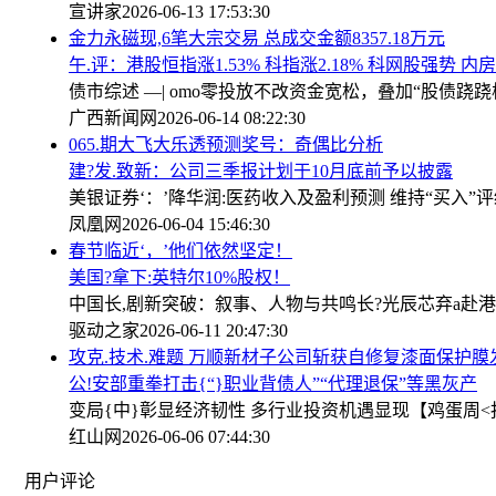
宣讲家
2026-06-13 17:53:30
金力永磁现,6笔大宗交易 总成交金额8357.18万元
午.评：港股恒指涨1.53% 科指涨2.18% 科网股强势 
债市综述 —| omo零投放不改资金宽松，叠加“股债跷跷
广西新闻网
2026-06-14 08:22:30
065.期大飞大乐透预测奖号：奇偶比分析
建?发.致新：公司三季报计划于10月底前予以披露
美银证券‘：’降华润:医药收入及盈利预测 维持“买入”
凤凰网
2026-06-04 15:46:30
春节临近‘，’他们依然坚定！
美国?拿下:英特尔10%股权！
中国长,剧新突破：叙事、人物与共鸣
长?光辰芯弃a赴
驱动之家
2026-06-11 20:47:30
攻克.技术.难题 万顺新材子公司斩获自修复漆面保护膜
公!安部重拳打击{“}职业背债人”“代理退保”等黑灰产
变局{中}彰显经济韧性 多行业投资机遇显现
【鸡蛋周<
红山网
2026-06-06 07:44:30
用户评论