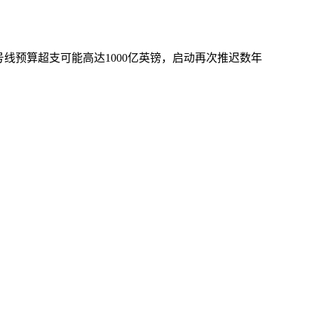
号线预算超支可能高达1000亿英镑，启动再次推迟数年